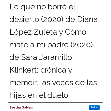
Lo que no borró el
desierto (2020) de Diana
López Zuleta y Cómo
maté a mi padre (2020)
de Sara Jaramillo
Klinkert: crónica y
memoir, las voces de las
hijas en el duelo
Author
Bertha Galvan
Follow