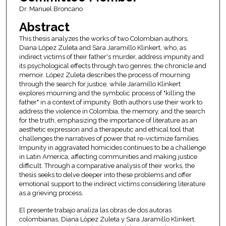
Dr. Manuel Broncano
Abstract
This thesis analyzes the works of two Colombian authors,
Diana López Zuleta and Sara Jaramillo Klinkert, who, as
indirect victims of their father's murder, address impunity and
its psychological effects through two genres: the chronicle and
memoir. López Zuleta describes the process of mourning
through the search for justice, while Jaramillo Klinkert
explores mourning and the symbolic process of "killing the
father" in a context of impunity. Both authors use their work to
address the violence in Colombia, the memory, and the search
for the truth, emphasizing the importance of literature as an
aesthetic expression and a therapeutic and ethical tool that
challenges the narratives of power that re-victimize families.
Impunity in aggravated homicides continues to be a challenge
in Latin America, affecting communities and making justice
difficult. Through a comparative analysis of their works, the
thesis seeks to delve deeper into these problems and offer
emotional support to the indirect victims considering literature
as a grieving process.
El presente trabajo analiza las obras de dos autoras
colombianas, Diana López Zuleta y Sara Jaramillo Klinkert,